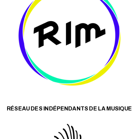
RÉSEAU DES INDÉPENDANTS DE LA MUSIQUE