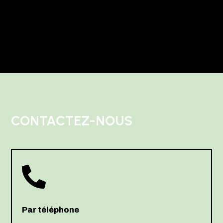
ENTRÉES SUIVANTES »
CONTACTEZ-NOUS

Par téléphone