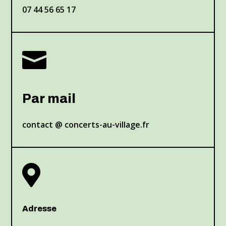
07 44 56 65 17

Par mail
contact @ concerts-au-village.fr

Adresse