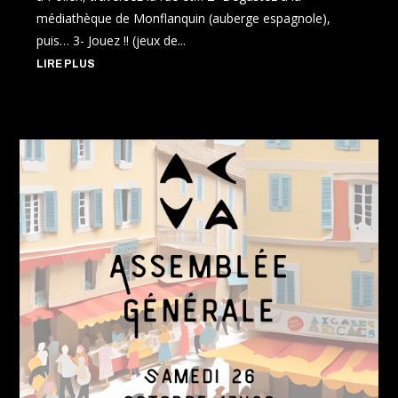
médiathèque de Monflanquin (auberge espagnole),
puis… 3- Jouez !! (jeux de...
LIRE PLUS