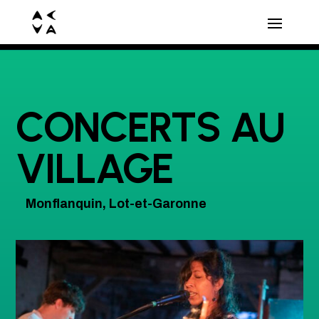
CONCERTS AU
VILLAGE
Monflanquin, Lot-et-Garonne