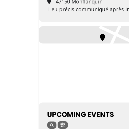
47150 Monflanquin
Lieu précis communiqué après in
UPCOMING EVENTS