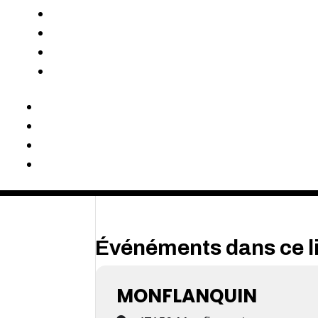
Événéments dans ce l
MONFLANQUIN