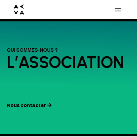
QUI SOMMES-NOUS ?
L’ASSOCIATION
Nous contacter