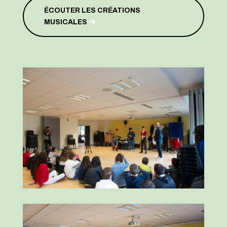
ÉCOUTER LES CRÉATIONS
MUSICALES