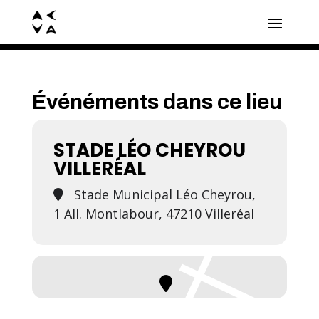
Événéments dans ce lieu
STADE LÉO CHEYROU
VILLERÉAL
Stade Municipal Léo Cheyrou,
1 All. Montlabour, 47210 Villeréal