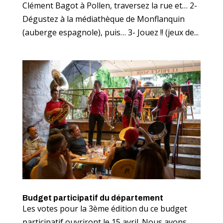
Clément Bagot à Pollen, traversez la rue et… 2-
Dégustez à la médiathèque de Monflanquin
(auberge espagnole), puis… 3- Jouez !! (jeux de...
Budget participatif du département
Les votes pour la 3ème édition du ce budget
participatif ouvriront le 15 avril. Nous avons