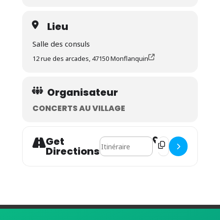
Lieu
Salle des consuls
12 rue des arcades, 47150 Monflanquin
Organisateur
CONCERTS AU VILLAGE
Get
Address - Nicolas Saez Sextet []
Destination Address
Directions