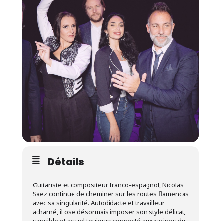
Détails
Guitariste et compositeur franco-espagnol, Nicolas
Saez continue de cheminer sur les routes flamencas
avec sa singularité. Autodidacte et travailleur
acharné, il ose désormais imposer son style délicat,
sensible et actuel toujours connecté aux racines du