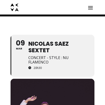
09
NICOLAS SAEZ
SEXTET
MAR
CONCERT - STYLE : NU
FLAMENCO
20h30